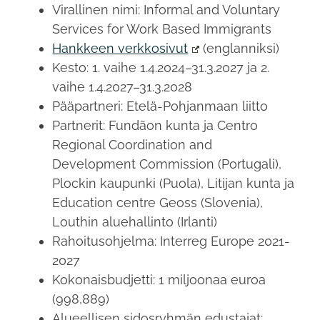
Virallinen nimi: Informal and Voluntary
Services for Work Based Immigrants
Hankkeen verkkosivut
(englanniksi)
Kesto: 1. vaihe 1.4.2024–31.3.2027 ja 2.
vaihe 1.4.2027–31.3.2028
Pääpartneri: Etelä-Pohjanmaan liitto
Partnerit: Fundãon kunta ja Centro
Regional Coordination and
Development Commission (Portugali),
Plockin kaupunki (Puola), Litijan kunta ja
Education centre Geoss (Slovenia),
Louthin aluehallinto (Irlanti)
Rahoitusohjelma: Interreg Europe 2021-
2027
Kokonaisbudjetti: 1 miljoonaa euroa
(998,889)
Alueellisen sidosryhmän edustajat: