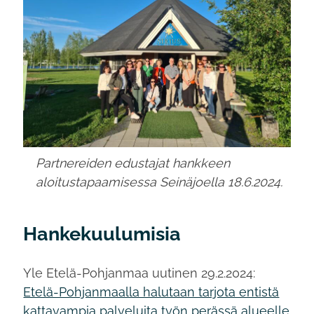
Partnereiden edustajat hankkeen
aloitustapaamisessa Seinäjoella 18.6.2024.
Hankekuulumisia
Yle Etelä-Pohjanmaa uutinen 29.2.2024:
Etelä-Pohjanmaalla halutaan tarjota entistä
kattavampia palveluita työn perässä alueelle