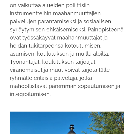
on vaikuttaa alueiden poliittisiin
instrumentteihin maahanmuuttajien
palvelujen parantamiseksi ja sosiaalisen
syrjäytymisen ehkäisemiseksi. Painopisteenä
ovat työssäkäyvät maahanmuuttajat ja
heidän tukitarpeensa kotoutumisen,
asumisen, koulutuksen ja muilla aloilla.
Työnantajat, koulutuksen tarjoajat,
viranomaiset ja muut voivat tarjota tälle
ryhmälle erilaisia ​​palveluja, jotka
mahdollistavat paremman sopeutumisen ja
integroitumisen.