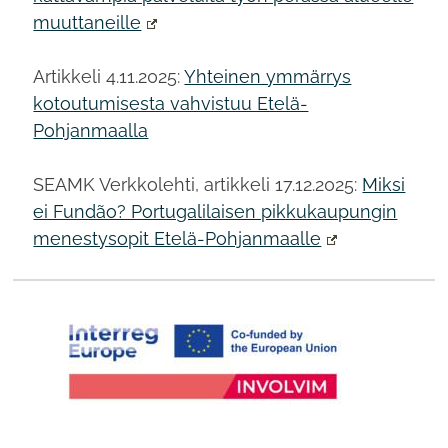
muuttaneille
Artikkeli 4.11.2025:
Yhteinen ymmärrys
kotoutumisesta vahvistuu Etelä-
Pohjanmaalla
SEAMK Verkkolehti, artikkeli 17.12.2025:
Miksi
ei Fundão? Portugalilaisen pikkukaupungin
menestysopit Etelä-Pohjanmaalle