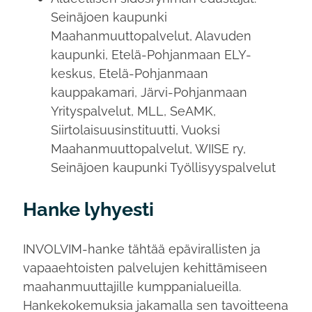
Seinäjoen kaupunki
Maahanmuuttopalvelut, Alavuden
kaupunki, Etelä-Pohjanmaan ELY-
keskus, Etelä-Pohjanmaan
kauppakamari, Järvi-Pohjanmaan
Yrityspalvelut, MLL, SeAMK,
Siirtolaisuusinstituutti, Vuoksi
Maahanmuuttopalvelut, WIISE ry,
Seinäjoen kaupunki Työllisyyspalvelut
Hanke lyhyesti
INVOLVIM-hanke tähtää epävirallisten ja
vapaaehtoisten palvelujen kehittämiseen
maahanmuuttajille kumppanialueilla.
Hankekokemuksia jakamalla sen tavoitteena