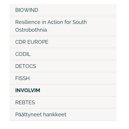
BIOWIND
Resilience in Action for South
Ostrobothnia
CDR EUROPE
CODIL
DETOCS
FISSH
INVOLVIM
REBTES
Päättyneet hankkeet