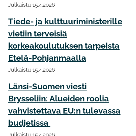
Julkaistu
15.4.2026
Tiede- ja kulttuuriministerille
vietiin terveisiä
korkeakoulutuksen tarpeista
Etelä-Pohjanmaalla
Julkaistu
15.4.2026
Länsi-Suomen viesti
Brysseliin: Alueiden roolia
vahvistettava EU:n tulevassa
budjetissa
Julkaistu
15.4.2026