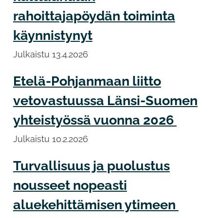
rahoittajapöydän toiminta
käynnistynyt
Julkaistu
13.4.2026
Etelä-Pohjanmaan liitto
vetovastuussa Länsi-Suomen
yhteistyössä vuonna 2026
Julkaistu
10.2.2026
Turvallisuus ja puolustus
nousseet nopeasti
aluekehittämisen ytimeen