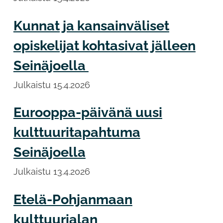
Kunnat ja kansainväliset
opiskelijat kohtasivat jälleen
Seinäjoella
Julkaistu
15.4.2026
Eurooppa-päivänä uusi
kulttuuritapahtuma
Seinäjoella
Julkaistu
13.4.2026
Etelä-Pohjanmaan
kulttuurialan