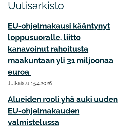
Uutisarkisto
EU-ohjelmakausi kääntynyt
loppusuoralle, liitto
kanavoinut rahoitusta
maakuntaan yli 31 miljoonaa
euroa
Julkaistu
15.4.2026
Alueiden rooli yhä auki uuden
EU-ohjelmakauden
valmistelussa